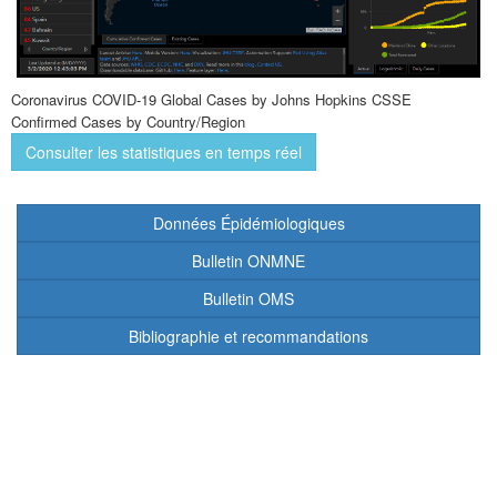
Coronavirus COVID-19 Global Cases by Johns Hopkins CSSE
Confirmed Cases by Country/Region
Consulter les statistiques en temps réel
Données Épidémiologiques
Bulletin ONMNE
Bulletin OMS
Bibliographie et recommandations