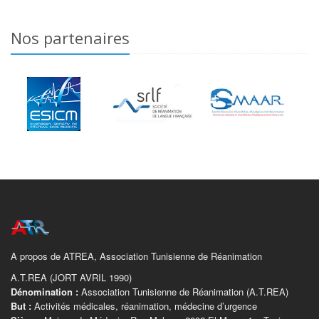
Nos partenaires
A propos de ATREA, Association Tunisienne de Réanimation
A.T.REA (JORT AVRIL 1990)
Dénomination :
Association Tunisienne de Réanimation (A.T.REA)
But :
Activités médicales, réanimation, médecine d’urgence